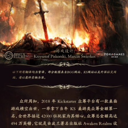
合作联系
BUSINESS
廉正举报