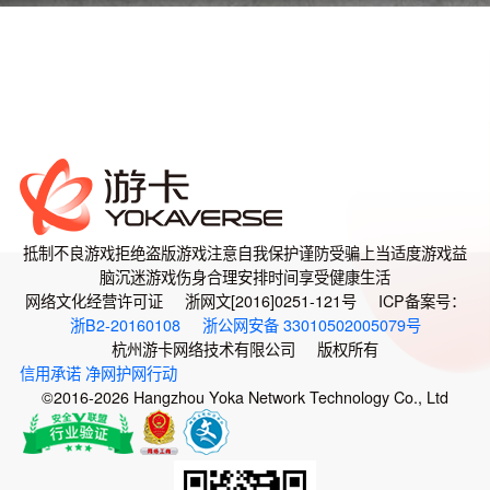
抵制不良游戏
拒绝盗版游戏
注意自我保护
谨防受骗上当
适度游戏益
脑
沉迷游戏伤身
合理安排时间
享受健康生活
网络文化经营许可证 浙网文[2016]0251-121号 ICP备案号：
浙B2-20160108
浙公网安备 33010502005079号
杭州游卡网络技术有限公司 版权所有
信用承诺
净网护网行动
©2016-2026 Hangzhou Yoka Network Technology Co., Ltd