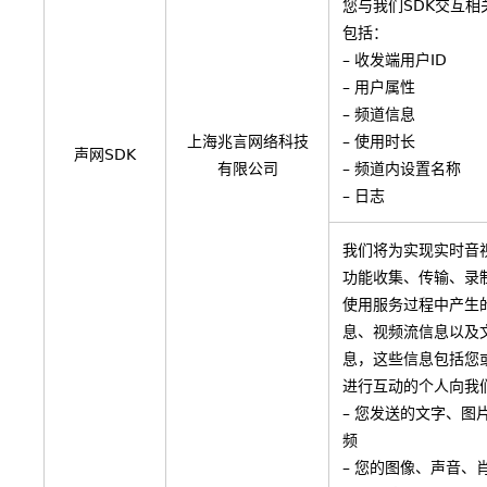
您与我们SDK交互相
包括：
– 收发端用户ID
– 用户属性
– 频道信息
上海兆言网络科技
– 使用时长
声网SDK
有限公司
– 频道内设置名称
– 日志
我们将为实现实时音
功能收集、传输、录
使用服务过程中产生
息、视频流信息以及
息，这些信息包括您
进行互动的个人向我
– 您发送的文字、图
频
– 您的图像、声音、