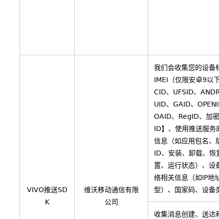
我们会收集您的设备
IMEI（仅限安卓9以
CID、UFSID、AND
UID、GAID、OPEN
OAID、RegID、加密
ID】、使用推送服务
信息（如应用包名、版
ID、安装、卸载、恢
置、运行状态）、设
络相关信息（如IP地
VIVO推送SD
维沃移动通信有限
型）、国家码、设备
K
公司
收集消息创建、送达