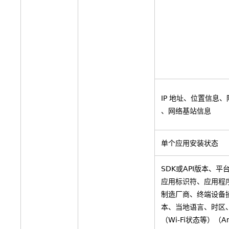
IP 地址、位置信息、附
、网络基站信息
单个应用安装状态
SDK或API版本、平
应用标识符、应用程
制造厂商、终端设备
本、当地语言、时区
（Wi-Fi状态等）（An