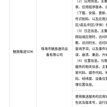
（2）应用信息。主
表、应用程序版本、
（下载、安装、更新
件识别码、以及应用
区/语言/时区/字体）
（3）日志信息。主
网站或应用时，访问
数、访问时长、访问I
珠海市魅族通讯设
查询字词，以及事件
魅族推送SDK
备有限公司
误、崩溃、重启、升
（4）位置信息。与
服务的相关信息，主
家代码、城市代码、
码、经纬度、设备位置
理位置信息。
使用推送服务的应用信
包名及版本号，运行