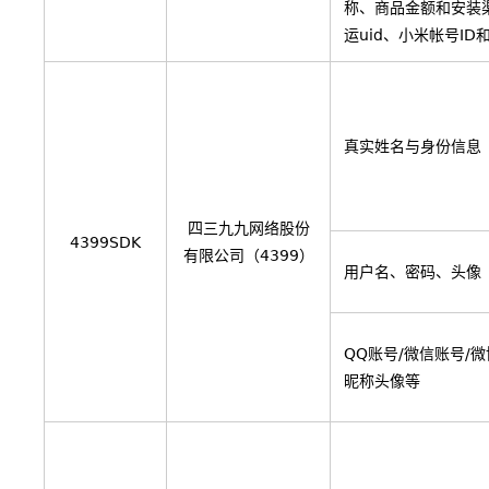
称、商品金额和安装
运uid、小米帐号ID
真实姓名与身份信息
四三九九网络股份
4399SDK
有限公司（4399）
用户名、密码、头像
QQ账号/微信账号/
昵称头像等