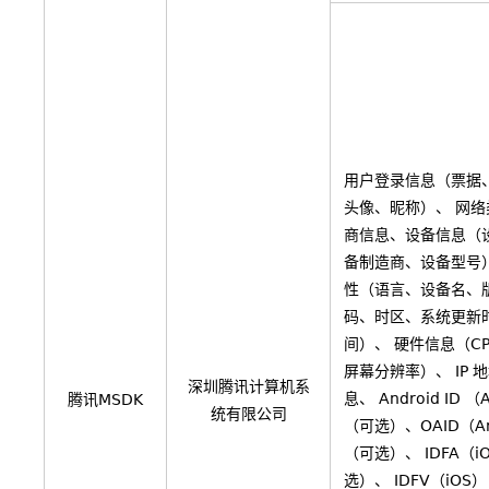
用户登录信息（票据、
头像、昵称）、 网
商信息、设备信息（
备制造商、设备型号
性（语言、设备名、
码、时区、系统更新
间）、 硬件信息（C
屏幕分辨率）、 IP 
深圳腾讯计算机系
息、 Android ID （
腾讯MSDK
统有限公司
（可选）、OAID（An
（可选）、 IDFA（i
选）、 IDFV（iOS