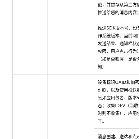
戳，并暂存从第三方
推送给您的消息内容
推送SDK版本号、设
作系统版本、当前网
发送结果、通知栏状
权限、用户点击行为
（如是否锁屏，是否
知）
设备标识OAID和加密的
d ID，以及使用推
息如应用包名、版本
态；收集IDFV（当收
时则不收集）、应用
号。
消息创建、送达和点