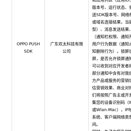
和应用列表（应用ID
版本号、运行状态、
送SDK版本号、网络
或域名连接结果，当
型）、消息发送结果
（通知栏权限、通知
OPPO PUSH
广东欢太科技有限
用户行为数据（通知
SDK
公司
知删除行为），锁屏
屏，是否允许锁屏通
可以收到对应开发者
部分通知中含有对我
方产品或服务的营销
估营销效果、商业对
们将按照广告主或开
集您的设备识别码（IM
或Wlan-Mac），I
系统、客户端网络类
间。