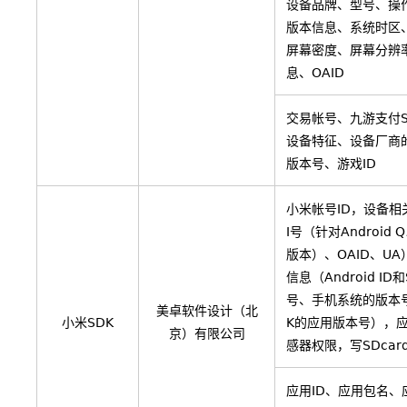
设备品牌、型号、操作
版本信息、系统时区
屏幕密度、屏幕分辨率
息、OAID
交易帐号、九游支付S
设备特征、设备厂商
版本号、游戏ID
小米帐号ID，设备相
I号（针对Android
版本）、OAID、U
信息（Android ID
号、手机系统的版本
美卓软件设计（北
小米SDK
K的应用版本号），
京）有限公司
感器权限，写SDcar
应用ID、应用包名、