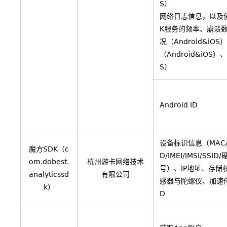
S）
网络日志信息，以及
K服务的频率、崩溃
况（Android&iOS
（Android&iOS）、
S）
Android ID
设备标识信息（MAC/An
魔方SDK（c
D/IMEI/IMSI/SSI
om.dobest.
杭州游卡网络技术
号）、IP地址、存储
analyticssd
有限公司
感器与陀螺仪、加速传
k）
D