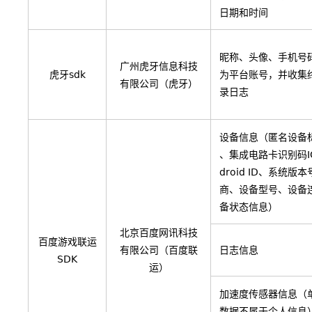
日期和时间
昵称、头像、手机号
广州虎牙信息科技
虎牙sdk
为平台账号，并收集
有限公司（虎牙）
录日志
设备信息（匿名设备标
、集成电路卡识别码IC
droid ID、系统版
商、设备型号、设备
备状态信息）
北京百度网讯科技
百度游戏联运
有限公司（百度联
日志信息
SDK
运）
加速度传感器信息（
数据不属于个人信息