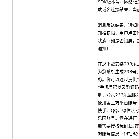
SDK版本号、网络相
或域名连接结果，当
消息发送结果、通知
知栏权限、用户点击
状态（如是否锁屏，
通知）
在您下载安装233乐
为您随机生成233号
称。你可以通过提供“
“手机号码以及验证码
册、登录233乐园账
使用第三方平台账号
快手、QQ、微信账号
乐园账号。您在进行
能需要授权我们获取
的账号信息（包括昵