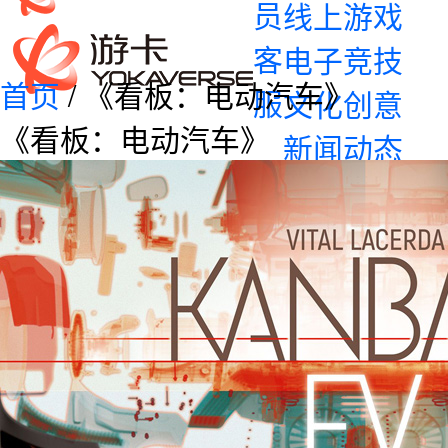
员
线上游戏
客
电子竞技
首页
/ 《看板：电动汽车》
服
文化创意
《看板：电动汽车》
新闻动态
企业资讯
产品资讯
加入我们
校园招聘
社会招聘
联系我们