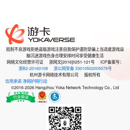
抵制不良游戏
拒绝盗版游戏
注意自我保护
谨防受骗上当
适度游戏益
脑
沉迷游戏伤身
合理安排时间
享受健康生活
网络文化经营许可证 浙网文[2016]0251-121号 ICP备案号：
浙B2-20160108
浙公网安备 33010502005079号
杭州游卡网络技术有限公司 版权所有
信用承诺
净网护网行动
©2016-2026 Hangzhou Yoka Network Technology Co., Ltd