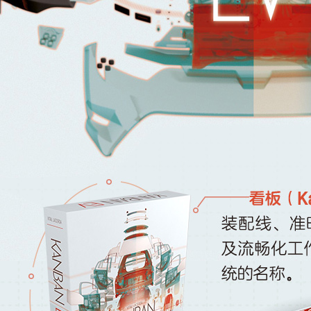
合作联系
BUSINESS
廉正举报