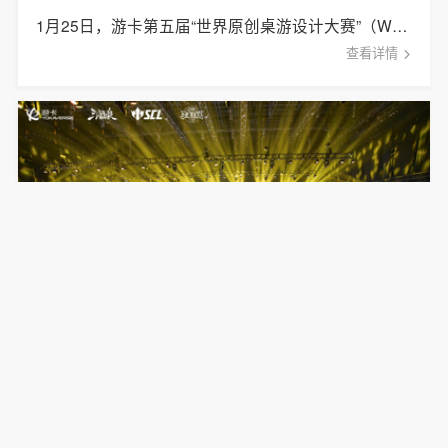
1月25日，游卡第五届“世界原创桌游设计大赛”（World Original Design Contest o [&hellip;]
查看详情
2023三国杀年终盛典成功举办，彰显游卡
“智力电竞”魅力