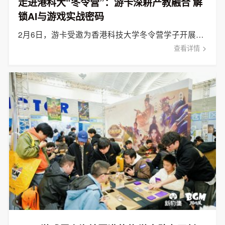
走进港科大“冬令营”：游卡深耕产教融合 解
锁AI与游戏实战密码
2月6日，游卡受邀为香港科技大学冬令营学子开展主题分享，游卡副总裁杜彬携算法工程师团队亲临现场。
查看详情