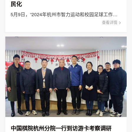
民化
5月9日，“2024年杭州市智力运动和校园足球工作会议”在中国棋院杭州分院国际交流中心（智力大厦）举行。 会议 [&hellip;]
查看详情
中国棋院杭州分院一行到访游卡考察调研