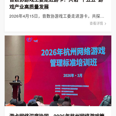
戏产业高质量发展
2026年4月15日，音数协游戏工委走进游卡，共探产业生态，共商游戏发展。
查看详情