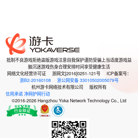
抵制不良游戏
拒绝盗版游戏
注意自我保护
谨防受骗上当
适度游戏益
脑
沉迷游戏伤身
合理安排时间
享受健康生活
网络文化经营许可证 浙网文[2016]0251-121号 ICP备案号：
浙B2-20160108
浙公网安备 33010502005079号
杭州游卡网络技术有限公司 版权所有
信用承诺
净网护网行动
©2016-2026 Hangzhou Yoka Network Technology Co., Ltd