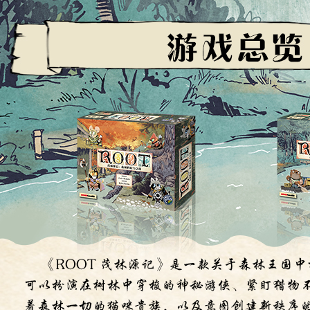
合作联系
BUSINESS
廉正举报