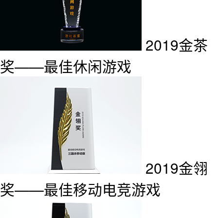
2019金茶
奖——最佳休闲游戏
2019金翎
奖——最佳移动电竞游戏