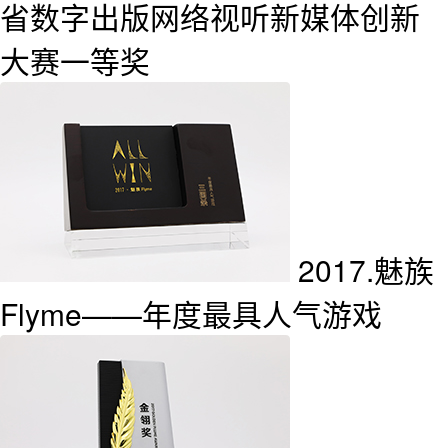
省数字出版网络视听新媒体创新
大赛一等奖
2017.魅族
Flyme——年度最具人气游戏