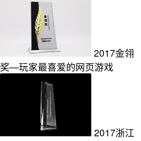
2017金翎
奖—玩家最喜爱的网页游戏
2017浙江