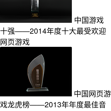
中国游戏
十强——2014年度十大最受欢迎
网页游戏
中国网页游
戏龙虎榜——2013年年度最佳音