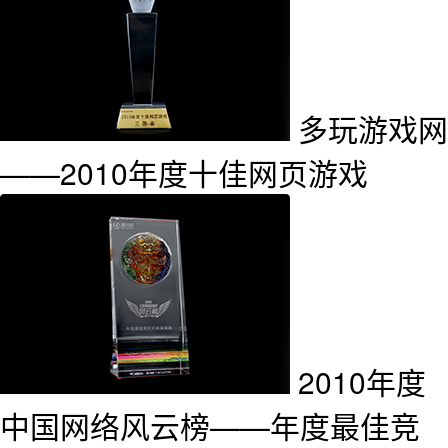
多玩游戏网
——2010年度十佳网页游戏
2010年度
中国网络风云榜——年度最佳竞