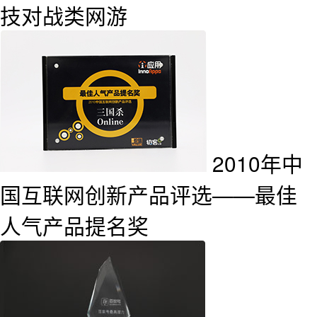
技对战类网游
2010年中
国互联网创新产品评选——最佳
人气产品提名奖