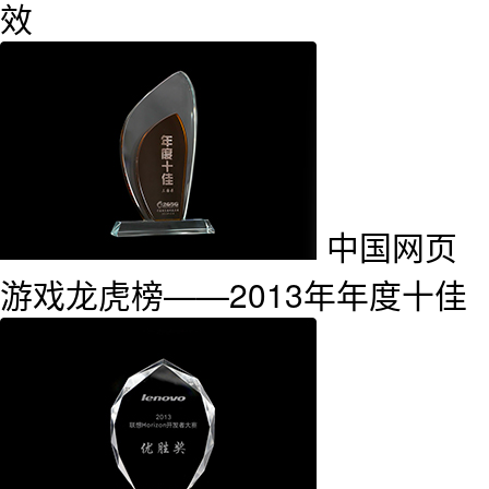
效
中国网页
游戏龙虎榜——2013年年度十佳