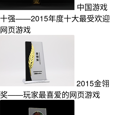
中国游戏
十强——2015年度十大最受欢迎
网页游戏
2015金翎
奖——玩家最喜爱的网页游戏