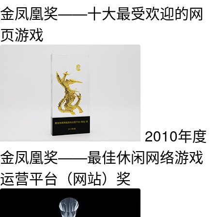
金凤凰奖——十大最受欢迎的网
页游戏
2010年度
金凤凰奖——最佳休闲网络游戏
运营平台（网站）奖