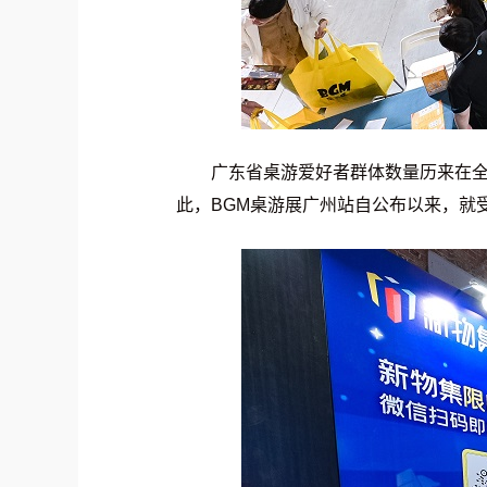
广东省桌游爱好者群体数量历来在
此，BGM桌游展广州站自公布以来，就