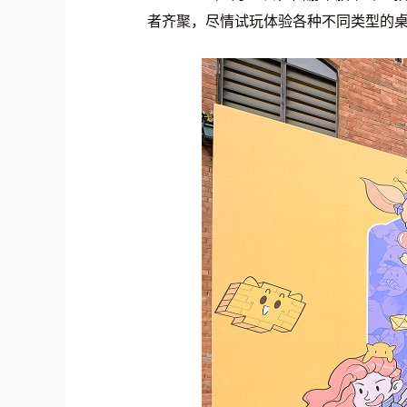
者齐聚，尽情试玩体验各种不同类型的