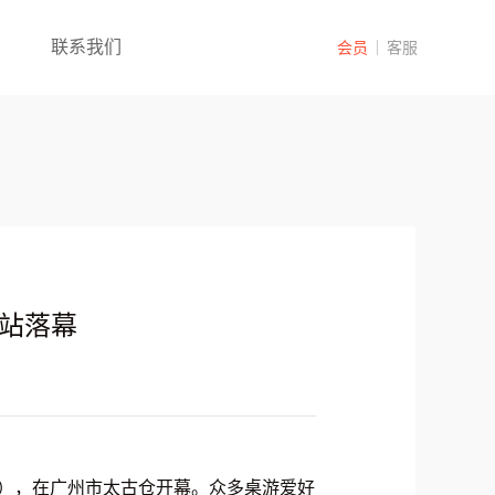
联系我们
会员
客服
州站落幕
rket），在广州市太古仓开幕。众多桌游爱好