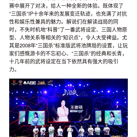
赛中展开了对决，给人一种全新的体验。既体现了
“三国杀”IP十余年来的发展变迁轨迹，也充满了对抗
性和娱乐性兼具的魅力。解说们在解读战局的同
时，不失时机地“科普”了一番武将设定、三国人物原
型、人物关系等相关的“知识点”，令人大受裨益。尤
其是2008年“三国杀”标准版武将池牌局的设置，让玩
家们感慨游卡的不忘初心、“三国杀”的经典和长青，
十几年前的武将设定在当下依然具有强大的吸引
力。