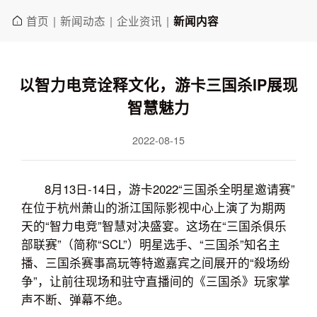
首页
新闻动态
企业资讯
|
|
|
新闻内容
以智力电竞诠释文化，游卡三国杀IP展现
智慧魅力
2022-08-15
8月13日-14日，游卡2022“三国杀全明星邀请赛”
在位于杭州萧山的浙江国际影视中心上演了为期两
天的“智力电竞”智慧对决盛宴。这场在“三国杀俱乐
部联赛”（简称“SCL”）明星选手、“三国杀”知名主
播、三国杀赛事高玩等特邀嘉宾之间展开的“殺场纷
争”，让前往现场和驻守直播间的《三国杀》玩家掌
声不断、弹幕不绝。