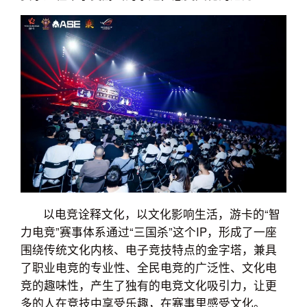
以电竞诠释文化，以文化影响生活，游卡的“智
力电竞”赛事体系通过“三国杀”这个IP，形成了一座
围绕传统文化内核、电子竞技特点的金字塔，兼具
了职业电竞的专业性、全民电竞的广泛性、文化电
竞的趣味性，产生了独有的电竞文化吸引力，让更
多的人在竞技中享受乐趣，在赛事里感受文化。