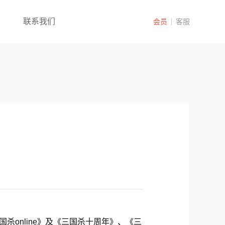
联系我们
会员
客服
三国杀online》及《三国杀十周年》、《三