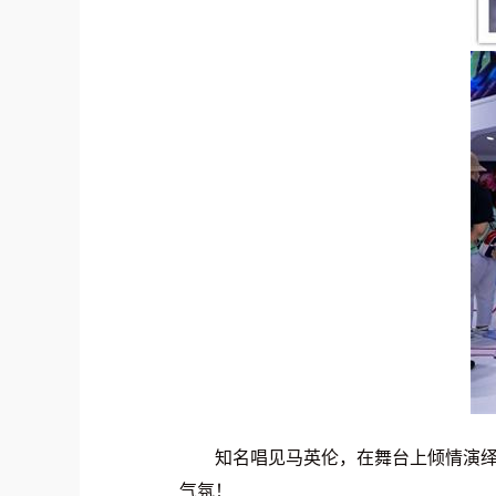
知名唱见马英伦，在舞台上倾情演绎
气氛！