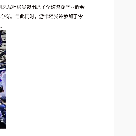
副总裁杜彬受邀出席了全球游戏产业峰会
绩与心得。与此同时，游卡还受邀参加了今
骚。