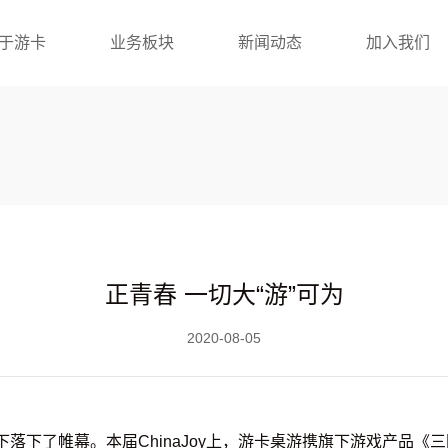
于游卡
业务板块
新闻动态
加入我们
正青春 一切大“游”可为
2020-08-05
骄阳下落下了帷幕。本届ChinaJoy上，游卡桌游携旗下游戏产品《