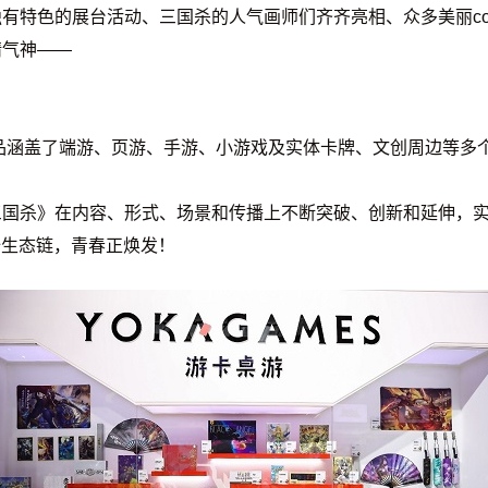
有特色的展台活动、三国杀的人气画师们齐齐亮相、众多美丽co
精气神——
相关产品涵盖了端游、页游、手游、小游戏及实体卡牌、文创周边等
国杀》在内容、形式、场景和传播上不断突破、创新和延伸，实
全生态链，青春正焕发！