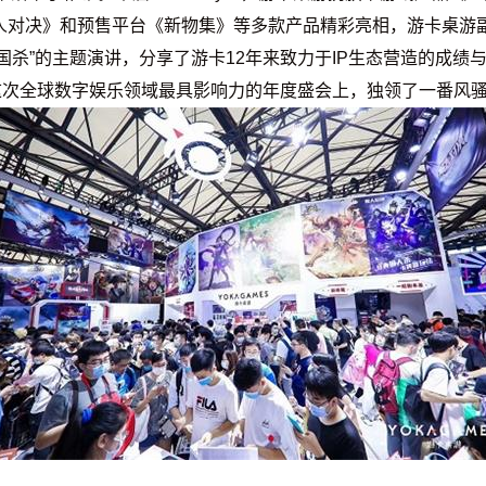
人对决》和预售平台《新物集》等多款产品精彩亮相，游卡桌游
三国杀”的主题演讲，分享了游卡12年来致力于IP生态营造的成
这次全球数字娱乐领域最具影响力的年度盛会上，独领了一番风