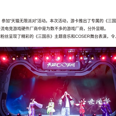
》参加“天猫无限派对”活动。本次活动，游卡推出了专属的《三
一流电竞游戏硬件厂商中是为数不多的游戏厂商，分外显眼。
粉丝呈现了精彩的《三国杀》主题音乐和COSER舞台表演，令