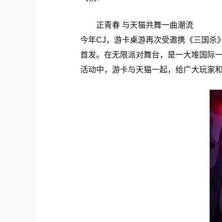
正青春 与天猫共舞一曲潮流
今年CJ，游卡桌游再次受邀携《三国杀
首发。在无限派对舞台，是一大堆国际
活动中，游卡与天猫一起，给广大玩家和