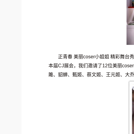
正青春 美丽coser小姐姐 精彩舞台
本届CJ展会，我们邀请了12位美丽co
雎、貂蝉、甄姬、蔡文姬、王元姬、大乔