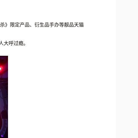
国杀》限定产品、衍生品手办等靓品天猫
人大呼过瘾。