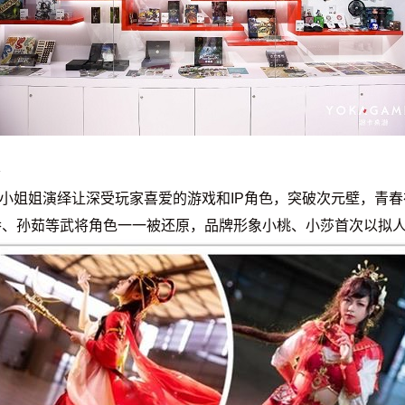
秀
ser小姐姐演绎让深受玩家喜爱的游戏和IP角色，突破次元壁，
、孙茹等武将角色一一被还原，品牌形象小桃、小莎首次以拟人