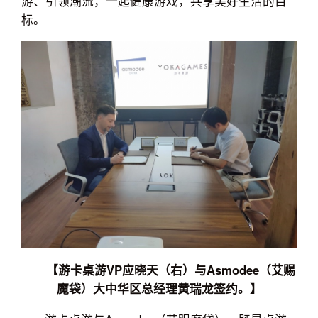
游、引领潮流，一起健康游戏，共享美好生活的目
标。
【游卡桌游VP应晓天（右）与Asmodee（艾赐
魔袋）大中华区总经理黄瑞龙签约。】