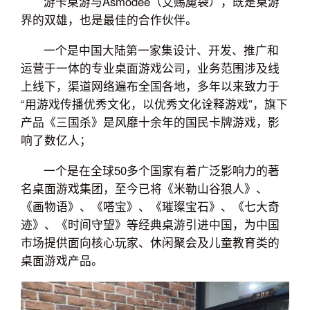
游卡桌游与Asmodee（艾赐魔袋），既是桌游
界的双雄，也是最佳的合作伙伴。
一个是中国大陆第一家集设计、开发、推广和
运营于一体的专业桌面游戏公司，业务范围涉及线
上线下，渠道网络遍布全国各地，多年以来致力于
“用游戏传播优秀文化，以优秀文化诠释游戏”，旗下
产品《三国杀》是风靡十余年的国民卡牌游戏，影
响了数亿人；
一个是在全球50多个国家有着广泛影响力的著
名桌面游戏集团，至今已将《米勒山谷狼人》、
《画物语》、《嗒宝》、《璀璨宝石》、《七大奇
迹》、《时间守望》等经典桌游引进中国，为中国
市场提供面向核心玩家、休闲聚会及儿童教育类的
桌面游戏产品。