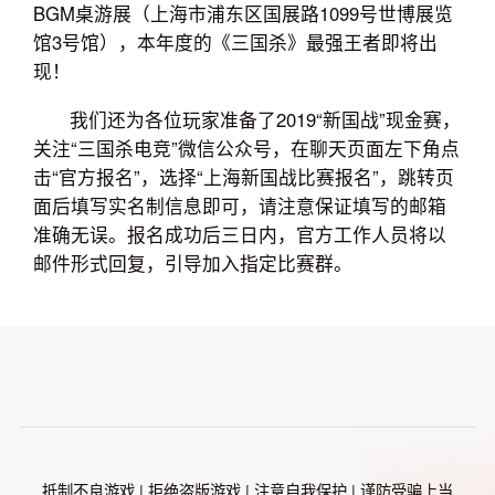
BGM桌游展（上海市浦东区国展路1099号世博展览
馆3号馆），本年度的《三国杀》最强王者即将出
现！
我们还为各位玩家准备了2019“新国战”现金赛，
关注“三国杀电竞”微信公众号，在聊天页面左下角点
击“官方报名”，选择“上海新国战比赛报名”，跳转页
面后填写实名制信息即可，请注意保证填写的邮箱
准确无误。报名成功后三日内，官方工作人员将以
邮件形式回复，引导加入指定比赛群。
抵制不良游戏 | 拒绝盗版游戏 | 注意自我保护 | 谨防受骗上当